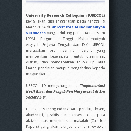
University Research Colloquium (URECOL)
ke-19 akan diselenggarakan pada tanggal 9
Maret 2024 di
Universitas Muhammadiyah
Surakarta
yang didukung penuh Konsorsium
LPPM Perguruan Tinggi Muhammadiyah
Aisyiyah Se-Jawa Tengah dan DIY. URECOL
merupakan forum seminar nasional yang
memberikan kesempatan untuk diseminasi,
diskusi, dan mendapatkan follow up atas
luaran penelitian maupun pengabdian kepada
masyarakat.
URECOL 19 mengusung tema
“Implementasi
Hasil Riset dan Pengabdian Masyarakat di Era
Society 5.0”
.
URECOL 19 mengundang para peneliti, dosen,
akademisi, praktisi, mahasiswa, dan para
aktivis untuk mengirimkan makalah (Call for
Papers) yang akan ditinjau oleh tim reviewer