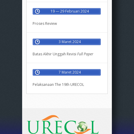
19 — 29 Februari 2024
Proses Review
3 Maret 2024
Batas Akhir Unggah Revisi
Full Paper
7 Maret 2024
Pelaksanaan The 19th URECOL